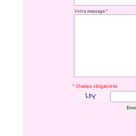
Votre message
*
* Champs obligatoires
Envo